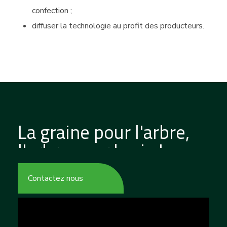
confection ;
diffuser la technologie au profit des producteurs.
La graine pour l'arbre,
l'arbre pour la vie !
Contactez nous