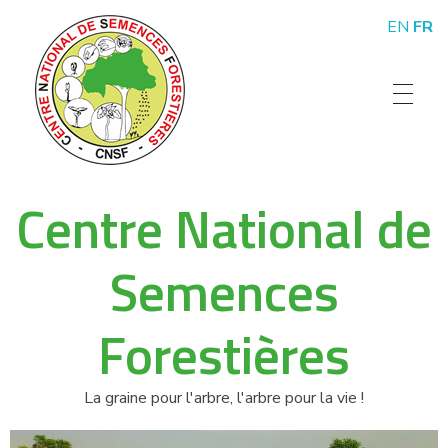
EN
FR
Centre National de Semences Forestières
La graine pour l'arbre, l'arbre pour la vie !
Centre National de
Semences
Forestières
La graine pour l'arbre, l'arbre pour la vie !